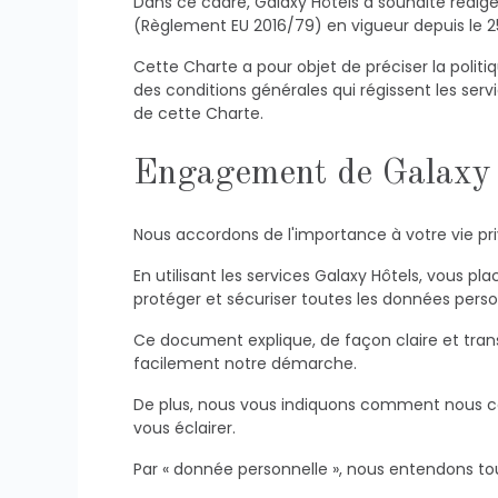
Dans ce cadre, Galaxy Hôtels a souhaité rédig
(Règlement EU 2016/79) en vigueur depuis le 2
Cette Charte a pour objet de préciser la politi
des conditions générales qui régissent les ser
de cette Charte.
Engagement de Galaxy Hô
Nous accordons de l'importance à votre vie pri
En utilisant les services Galaxy Hôtels, vous 
protéger et sécuriser toutes les données perso
Ce document explique, de façon claire et tran
facilement notre démarche.
De plus, nous vous indiquons comment nous con
vous éclairer.
Par « donnée personnelle », nous entendons to