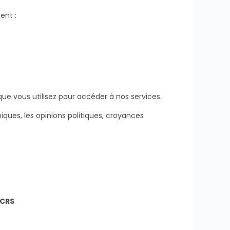
ent :
ue vous utilisez pour accéder à nos services.
niques, les opinions politiques, croyances
 CRS