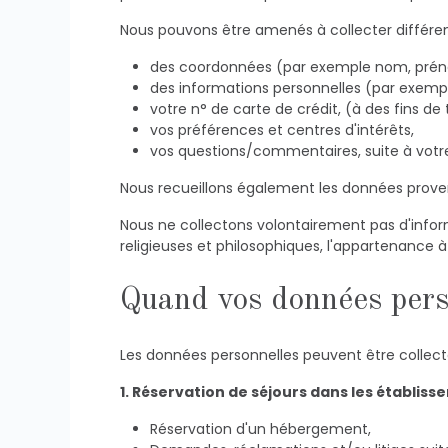
Nous pouvons être amenés à collecter différ
des coordonnées (par exemple nom, prénom
des informations personnelles (par exemple
votre n° de carte de crédit, (à des fins de
vos préférences et centres d'intérêts,
vos questions/commentaires, suite à votre
Nous recueillons également les données provena
Nous ne collectons volontairement pas d'informat
religieuses et philosophiques, l'appartenance à 
Quand vos données perso
Les données personnelles peuvent être collec
1. Réservation de séjours dans les établis
Réservation d'un hébergement,