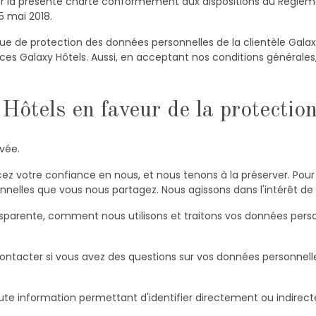
er la présente charte conformément aux dispositions du Règlem
5 mai 2018.
que de protection des données personnelles de la clientèle Galax
vices Galaxy Hôtels. Aussi, en acceptant nos conditions générale
tels en faveur de la protection 
vée.
placez votre confiance en nous, et nous tenons à la préserver. P
nnelles que vous nous partagez. Nous agissons dans l'intérêt de 
sparente, comment nous utilisons et traitons vos données pers
tacter si vous avez des questions sur vos données personnelles,
ute information permettant d'identifier directement ou indirect