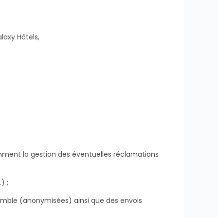
laxy Hôtels,
) ;