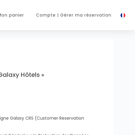
Mon panier
Compte
| Gérer ma réservation
 Galaxy Hôtels »
n ligne Galaxy CRS (Customer Reservation