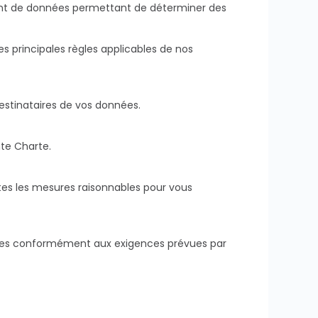
ment de données permettant de déterminer des
s principales règles applicables de nos
destinataires de vos données.
nte Charte.
tes les mesures raisonnables pour vous
nées conformément aux exigences prévues par