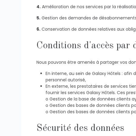
4. Amélioration de nos services par la réalisat
5. Gestion des demandes de désabonnements 
6. Conservation de données relatives aux oblig
Conditions d'accès par 
Nous pouvons être amenés à partager vos donné
En interne, au sein de Galaxy Hôtels : afi
personnel autorisé,
En externe, les prestataires de services tie
fournir les services Galaxy Hôtels. Ces pr
o Gestion de la base de données clients a
o Gestion des bases de données clients pour
o Gestion des bases de données clients po
Sécurité des données