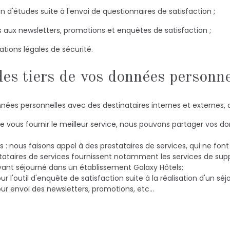
ion d'études suite à l'envoi de questionnaires de satisfaction ;
aux newsletters, promotions et enquêtes de satisfaction ;
ations légales de sécurité.
des tiers de vos données personne
es personnelles avec des destinataires internes et externes, da
n de vous fournir le meilleur service, nous pouvons partager vos
rs : nous faisons appel à des prestataires de services, qui ne fon
estataires de services fournissent notamment les services de supp
yant séjourné dans un établissement Galaxy Hôtels;
 l'outil d'enquête de satisfaction suite à la réalisation d'un sé
ur envoi des newsletters, promotions, etc…