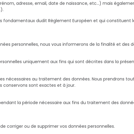
 prénom, adresse, email, date de naissance, etc…) mais égale
).
es fondamentaux dudit Règlement Européen et qui constituent le
nnées personnelles, nous vous informerons de la finalité et des 
rsonnelles uniquement aux fins qui sont décrites dans la prése
les nécessaires au traitement des données. Nous prendrons tou
s conservons sont exactes et à jour.
pendant la période nécessaire aux fins du traitement des don
r, de corriger ou de supprimer vos données personnelles.