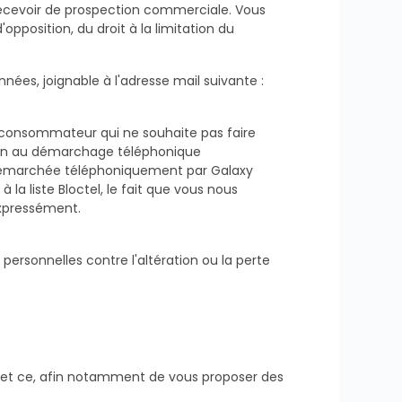
recevoir de prospection commerciale. Vous
opposition, du droit à la limitation du
nées, joignable à l'adresse mail suivante :
le consommateur qui ne souhaite pas faire
ition au démarchage téléphonique
re démarchée téléphoniquement par Galaxy
 la liste Bloctel, le fait que vous nous
expressément.
ersonnelles contre l'altération ou la perte
s, et ce, afin notamment de vous proposer des