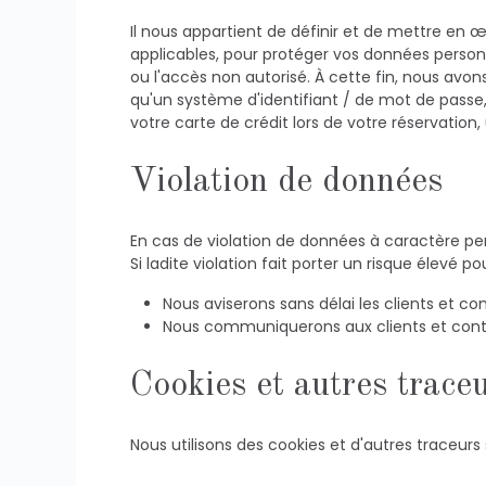
Il nous appartient de définir et de mettre en
applicables, pour protéger vos données personnel
ou l'accès non autorisé. À cette fin, nous avo
qu'un système d'identifiant / de mot de pass
votre carte de crédit lors de votre réservatio
Violation de données
En cas de violation de données à caractère per
Si ladite violation fait porter un risque élevé 
Nous aviserons sans délai les clients et c
Nous communiquerons aux clients et cont
Cookies et autres trace
Nous utilisons des cookies et d'autres traceurs