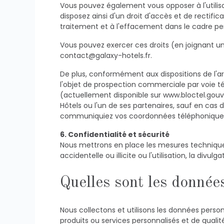
Vous pouvez également vous opposer à l'utili
disposez ainsi d'un droit d'accès et de rectific
traitement et à l'effacement dans le cadre p
Vous pouvez exercer ces droits (en joignant un 
contact@galaxy-hotels.fr.
De plus, conformément aux dispositions de l'ar
l'objet de prospection commerciale par voie t
(actuellement disponible sur www.bloctel.gouv
Hôtels ou l'un de ses partenaires, sauf en cas de
communiquiez vos coordonnées téléphoniques no
6. Confidentialité et sécurité
Nous mettrons en place les mesures techniques
accidentelle ou illicite ou l'utilisation, la divul
Quelles sont les données
Nous collectons et utilisons les données perso
produits ou services personnalisés et de qualit