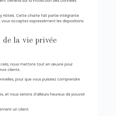
ent Général sur la Protection des Données
y Hôtels. Cette charte fait partie intégrante
s, vous acceptez expressément les dispositions
de la vie privée
our cela, nous mettons tout en œuvre pour
nos clients.
onnelles, pour que vous puissiez comprendre
 et nous serions d'ailleurs heureux de pouvoir
ement un client.