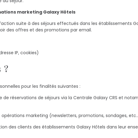
 au séjour.
mations marketing Galaxy Hôtels
faction suite à des séjours effectués dans les établissements Ga
ir des offres et des promotions par email.
dresse IP, cookies)
s ?
onnelles pour les finalités suivantes :
les opérations marketing (newsletters, promotions, sondages, etc…