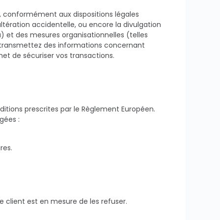
s, conformément aux dispositions légales
altération accidentelle, ou encore la divulgation
) et des mesures organisationnelles (telles
s transmettez des informations concernant
met de sécuriser vos transactions.
ditions prescrites par le Règlement Européen.
gées :
res.
e client est en mesure de les refuser.