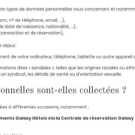
ents types de données personnelles vous concernant et notamm
, n° de téléphone, email, …),
 date de naissance, nationalité, …),
 transaction et de réservation),
 séjour.
nt de votre ordinateur, téléphone, tablette ou autre appareil q
ions dites « sensibles », telles que les origines raciales ou eth
un syndicat, les détails de santé ou d'orientation sexuelle.
nnelles sont-elles collectées ?
tées à différentes occasions, notamment :
sements Galaxy Hôtels via la Centrale de réservation Galaxy